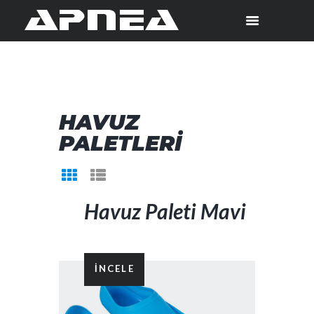
HAVUZ
PALETLERI
Havuz Paleti Mavi
İNCELE