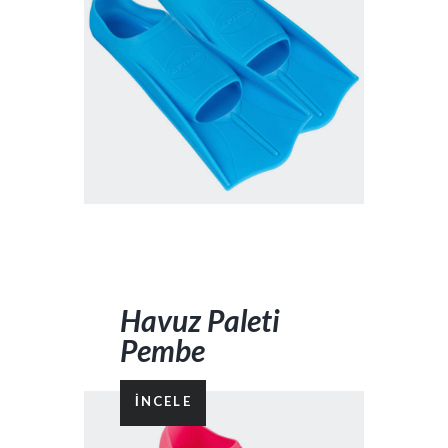
Havuz Paleti
Pembe
İNCELE