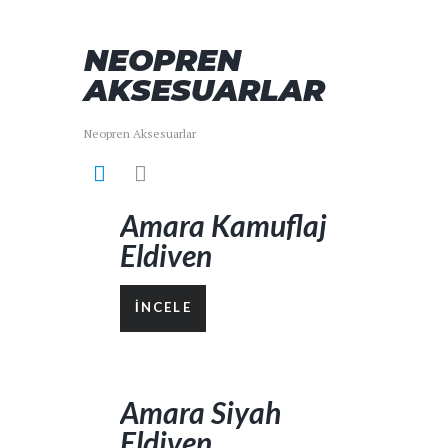
NEOPREN
AKSESUARLAR
Neopren Aksesuarlar
Amara Kamuflaj
Eldiven
İNCELE
Amara Siyah
Eldiven