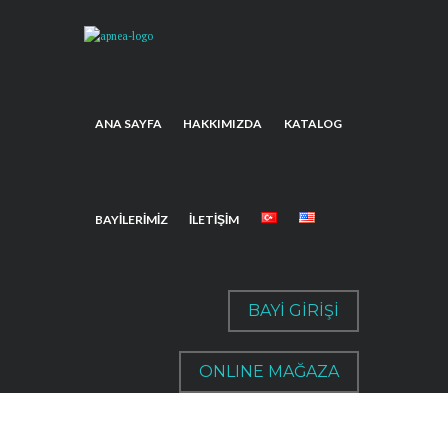
ANA SAYFA
HAKKIMIZDA
KATALOG
BAYILERIMIZ
İLETIŞIM
BAYİ GİRİŞİ
ONLINE MAĞAZA