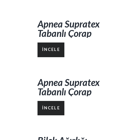
Apnea Supratex
Tabanlı Çorap
Kamuflaj
İNCELE
Apnea Supratex
Tabanlı Çorap
Siyah
İNCELE