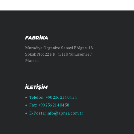
FABRİKA
Muradiye Organize Sanayi Bölgesi 18.
Sokak No: 22 PK: 45110 Yunusemre /
Manisa
İLETIŞIM
Telefon: +90 236 214 04 54
Fax: +90 236 214 04 58
E-Posta: info@apnea.com.tr